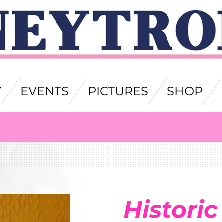
Y
EVENTS
PICTURES
SHOP
Historic