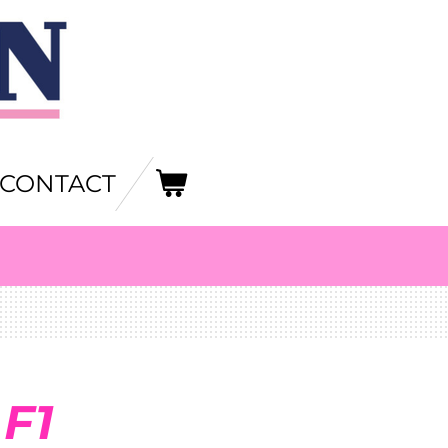
CONTACT
 F1